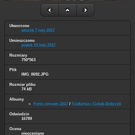
Utworzone
wtorek 7 luty 2017
Umieszczono
piątek 10 luty 2017
Rozmiary
750*563
Plik
IMG_0692.JPG
Rozmiar pliku
74 kB
Albumy
Ferie zimowe 2017
/
Szafarnia i Golub-Dobrzyń
Odwiedzin
16789
Ocena
nieoceniane