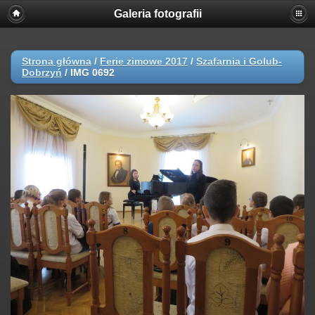
Galeria fotografii
Strona główna
/
Ferie zimowe 2017
/
Szafarnia i Golub-
Dobrzyń
/
IMG 0692