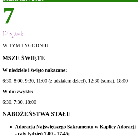
7
Piątek
Pierwszy piątek miesiąca
W TYM TYGODNIU
MSZE ŚWIĘTE
W niedziele i święto nakazane:
6:30, 8:00, 9:30, 11:00 (z udziałem dzieci), 12:30 (suma), 18:00
W dni zwykłe:
6:30, 7:30, 18:00
NABOŻEŃSTWA STAŁE
Adoracja Najświętszego Sakramentu w Kaplicy Adoracji
- cały tydzień 7.00 - 17.45;