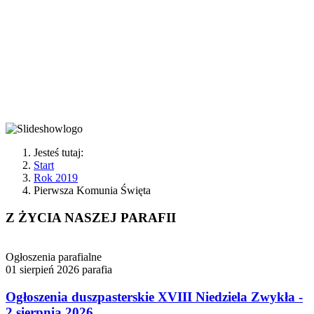
POLSKI
TORUŃ-RUBINKOWO 1
Jesteś tutaj:
Start
Rok 2019
Pierwsza Komunia Święta
Z ŻYCIA NASZEJ PARAFII
Ogłoszenia parafialne
01 sierpień 2026
parafia
Ogłoszenia duszpasterskie XVIII Niedziela Zwykła -
2 sierpnia 2026