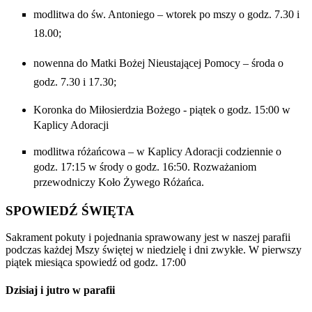
modlitwa do św. Antoniego – wtorek po mszy o godz. 7.30 i
18.00;
nowenna do Matki Bożej Nieustającej Pomocy – środa o
godz. 7.30 i 17.30;
Koronka do Miłosierdzia Bożego - piątek o godz. 15:00 w
Kaplicy Adoracji
modlitwa różańcowa – w Kaplicy Adoracji codziennie o
godz. 17:15 w środy o godz. 16:50. Rozważaniom
przewodniczy Koło Żywego Różańca.
SPOWIEDŹ ŚWIĘTA
Sakrament pokuty i pojednania sprawowany jest w naszej parafii
podczas każdej Mszy świętej w niedzielę i dni zwykłe. W pierwszy
piątek miesiąca spowiedź od godz. 17:00
Dzisiaj i jutro w parafii