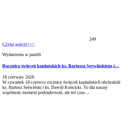
249
Czytaj więcej>>>
Wydarzenia w parafii
Rocznica święceń kapłańskich ks. Bartosza Serwińskiego i…
18 czerwiec 2026
W czwartek 18 czerwca rocznicę święceń kapłańskich obchodzili
ks. Bartosz Serwiński i ks. Dawid Koncicki. To dla naszej
wspólnoty moment podziękowań, ale też czas…