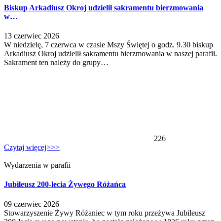
Biskup Arkadiusz Okroj udzielił sakramentu bierzmowania
w…
13 czerwiec 2026
W niedzielę, 7 czerwca w czasie Mszy Świętej o godz. 9.30 biskup
Arkadiusz Okroj udzielił sakramentu bierzmowania w naszej parafii.
Sakrament ten należy do grupy…
226
Czytaj więcej>>>
Wydarzenia w parafii
Jubileusz 200-lecia Żywego Różańca
09 czerwiec 2026
Stowarzyszenie Żywy Różaniec w tym roku przeżywa Jubileusz