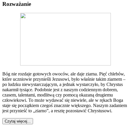
Rozważanie
Bóg nie rozdaje gotowych owoców, ale daje ziarna. Pięć chlebów,
które uczniowie przynieśli Jezusowi, było właśnie takim ziarnem –
po ludzku niewystarczającym, a jednak wystarczyło, by Chrystus
nakarmił tysiące. Podobnie jest z naszym codziennym dobrem,
czasem, talentami, modlitwą czy pomocą okazaną drugiemu
człowiekowi. To może wydawać się niewiele, ale w rękach Boga
staje się początkiem czegoś znacznie większego. Naszym zadaniem
jest przynieść to „ziarno”, a resztę pozostawić Chrystusowi.
Czytaj więcej...