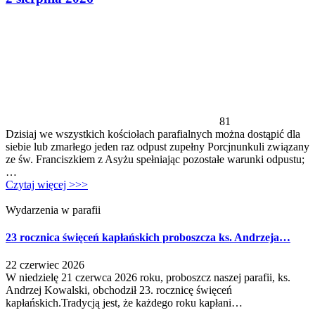
81
Dzisiaj we wszystkich kościołach parafialnych można dostąpić dla
siebie lub zmarłego jeden raz odpust zupełny Porcjnunkuli związany
ze św. Franciszkiem z Asyżu spełniając pozostałe warunki odpustu;
…
Czytaj więcej >>>
Wydarzenia w parafii
23 rocznica święceń kapłańskich proboszcza ks. Andrzeja…
22 czerwiec 2026
W niedzielę 21 czerwca 2026 roku, proboszcz naszej parafii, ks.
Andrzej Kowalski, obchodził 23. rocznicę święceń
kapłańskich.Tradycją jest, że każdego roku kapłani…