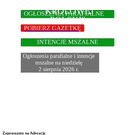
GAZETKA U
"KRÓLOWEJ
OGŁOSZENIA PARAFIALNE
POLSKI"
POBIERZ GAZETKĘ
INTENCJE MSZALNE
Ogłoszenia parafialne i intencje
mszalne na niedzielę
2 sierpnia 2026 r.
Zapraszamy na Adorację