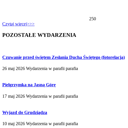
250
Czytaj więcej>>>
POZOSTAŁE WYDARZENIA
Czuwanie przed świętem Zesłania Ducha Świętego (fotorelacja)
26 maj 2026
Wydarzenia w parafii
parafia
Pielgrzymka na Jasną Górę
17 maj 2026
Wydarzenia w parafii
parafia
Wyjazd do Grudziądza
10 maj 2026
Wydarzenia w parafii
parafia