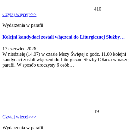
410
Czytaj więcej>>>
Wydarzenia w parafii
Kolejni kandydaci zostali włączeni do Liturgicznej Służby…
17 czerwiec 2026
W niedzielę (14.07) w czasie Mszy Świętej o godz. 11.00 kolejni
kandydaci zostali włączeni do Liturgiczne Służby Ołtarza w naszej
parafii. W sposób uroczysty 6 osób…
191
Czytaj więcej>>>
Wydarzenia w parafii