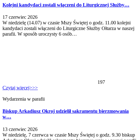
Kolejni kandydaci zostali włączeni do Liturgicznej Służby…
17 czerwiec 2026
W niedzielę (14.07) w czasie Mszy Świętej o godz. 11.00 kolejni
kandydaci zostali włączeni do Liturgiczne Służby Ołtarza w naszej
parafii. W sposób uroczysty 6 osób…
197
Czytaj więcej>>>
Wydarzenia w parafii
Biskup Arkadiusz Okroj udzielił sakramentu bierzmowania
w…
13 czerwiec 2026
W niedzielę, 7 czerwca w czasie Mszy Świętej o godz. 9.30 biskup