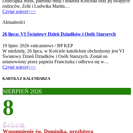
Dzieciątka Jezus, patronki misji i doktora Kościoła oraz jej świętych
rodziców, Zelii i Ludwika Martin…
Czytaj więcej>>>
Aktualności
26 lipca: VI Światowy Dzień Dziadków i Osób Starszych
19 lipiec 2026
vaticannews / BP KEP
W niedzielę, 26 lipca, w Kościele katolickim obchodzony jest VI
Światowy Dzień Dziadków i Osób Starszych. Został on
ustanowiony przez papieża Franciszka i odbywa się w…
Czytaj więcej>>>
KARTKA Z KALENDARZA
SIERPIEŃ 2026
8
Sobota
Wspomnienie św. Dominika, prezbitera