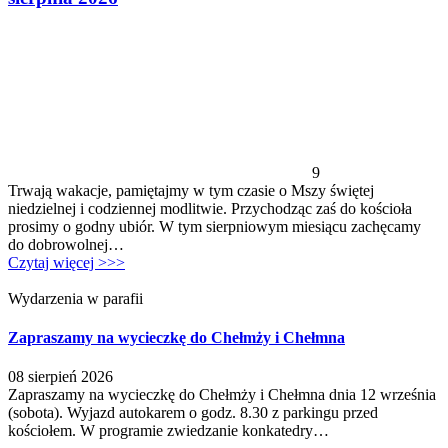
9
Trwają wakacje, pamiętajmy w tym czasie o Mszy świętej
niedzielnej i codziennej modlitwie. Przychodząc zaś do kościoła
prosimy o godny ubiór. W tym sierpniowym miesiącu zachęcamy
do dobrowolnej…
Czytaj więcej >>>
Wydarzenia w parafii
Zapraszamy na wycieczkę do Chełmży i Chełmna
08 sierpień 2026
Zapraszamy na wycieczkę do Chełmży i Chełmna dnia 12 września
(sobota). Wyjazd autokarem o godz. 8.30 z parkingu przed
kościołem. W programie zwiedzanie konkatedry…