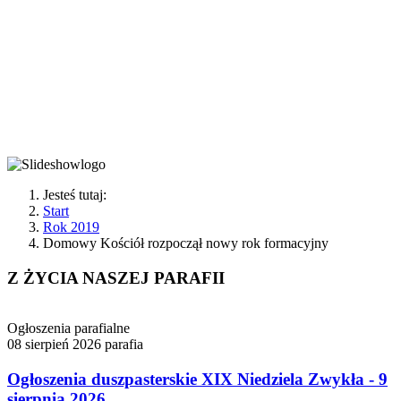
POLSKI
TORUŃ-RUBINKOWO 1
Jesteś tutaj:
Start
Rok 2019
Domowy Kościół rozpoczął nowy rok formacyjny
Z ŻYCIA NASZEJ PARAFII
Ogłoszenia parafialne
08 sierpień 2026
parafia
Ogłoszenia duszpasterskie XIX Niedziela Zwykła - 9
sierpnia 2026