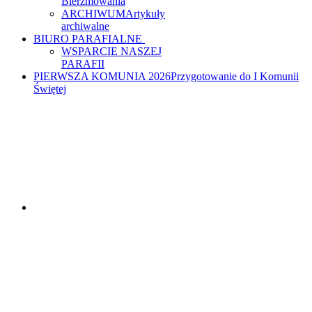
Bierzmowania
ARCHIWUM
Artykuły
archiwalne
BIURO PARAFIALNE
WSPARCIE NASZEJ
PARAFII
PIERWSZA KOMUNIA 2026
Przygotowanie do I Komunii
Świętej
PARAFIA MATKI
BOŻEJ