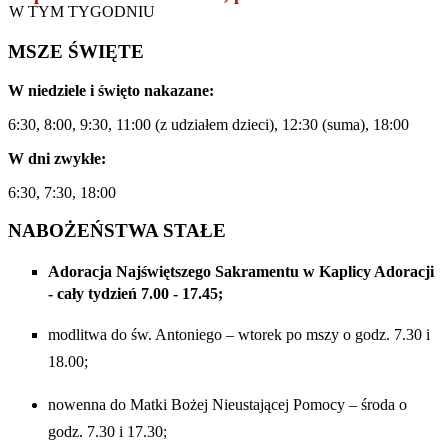
W TYM TYGODNIU
MSZE ŚWIĘTE
W niedziele i święto nakazane:
6:30, 8:00, 9:30, 11:00 (z udziałem dzieci), 12:30 (suma), 18:00
W dni zwykłe:
6:30, 7:30, 18:00
NABOŻEŃSTWA STAŁE
Adoracja Najświętszego Sakramentu w Kaplicy Adoracji
- cały tydzień 7.00 - 17.45;
modlitwa do św. Antoniego – wtorek po mszy o godz. 7.30 i
18.00;
nowenna do Matki Bożej Nieustającej Pomocy – środa o
godz. 7.30 i 17.30;