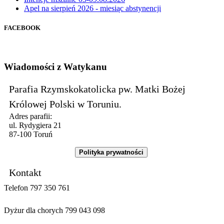
Apel na sierpień 2026 - miesiąc abstynencji
FACEBOOK
Wiadomości z Watykanu
Parafia Rzymskokatolicka pw. Matki Bożej
Królowej Polski w Toruniu.
Adres parafii:
ul. Rydygiera 21
87-100 Toruń
Polityka prywatności
Kontakt
Telefon 797 350 761
Dyżur dla chorych 799 043 098