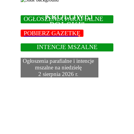
GAZETKA U
"KRÓLOWEJ
OGŁOSZENIA PARAFIALNE
POLSKI"
POBIERZ GAZETKĘ
INTENCJE MSZALNE
Ogłoszenia parafialne i intencje
mszalne na niedzielę
2 sierpnia 2026 r.