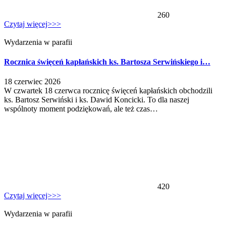
260
Czytaj więcej>>>
Wydarzenia w parafii
Rocznica święceń kapłańskich ks. Bartosza Serwińskiego i…
18 czerwiec 2026
W czwartek 18 czerwca rocznicę święceń kapłańskich obchodzili
ks. Bartosz Serwiński i ks. Dawid Koncicki. To dla naszej
wspólnoty moment podziękowań, ale też czas…
420
Czytaj więcej>>>
Wydarzenia w parafii