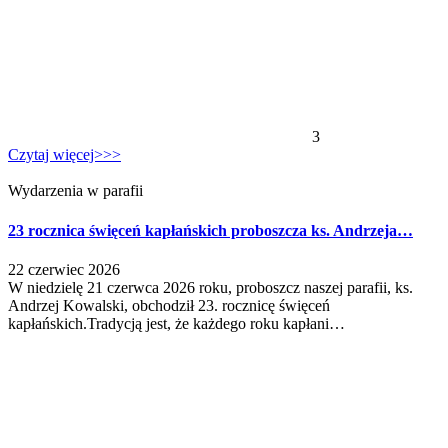
3
Czytaj więcej>>>
Wydarzenia w parafii
23 rocznica święceń kapłańskich proboszcza ks. Andrzeja…
22 czerwiec 2026
W niedzielę 21 czerwca 2026 roku, proboszcz naszej parafii, ks.
Andrzej Kowalski, obchodził 23. rocznicę święceń
kapłańskich.Tradycją jest, że każdego roku kapłani…