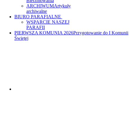
Bierzmowania
ARCHIWUM
Artykuły
archiwalne
BIURO PARAFIALNE
WSPARCIE NASZEJ
PARAFII
PIERWSZA KOMUNIA 2026
Przygotowanie do I Komunii
Świętej
PARAFIA MATKI
BOŻEJ