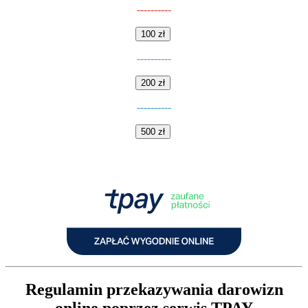
----------
100 zł
----------
200 zł
----------
500 zł
Regulamin przekazywania darowizn